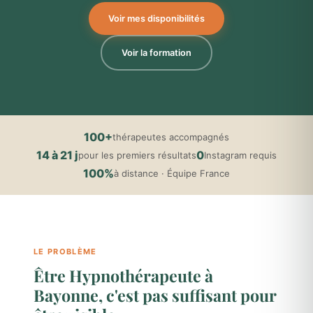
Voir mes disponibilités
Voir la formation
100+
thérapeutes accompagnés
14 à 21 j
0
pour les premiers résultats
Instagram requis
100%
à distance · Équipe France
LE PROBLÈME
Être Hypnothérapeute à
Bayonne, c'est pas suffisant pour