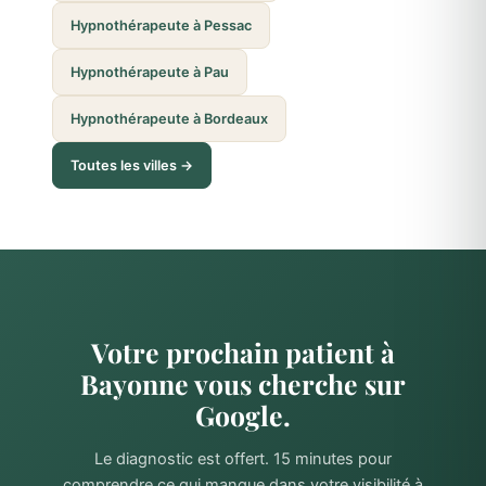
Hypnothérapeute à Pessac
Hypnothérapeute à Pau
Hypnothérapeute à Bordeaux
Toutes les villes →
Votre prochain patient à
Bayonne vous cherche sur
Google.
Le diagnostic est offert. 15 minutes pour
comprendre ce qui manque dans votre visibilité à