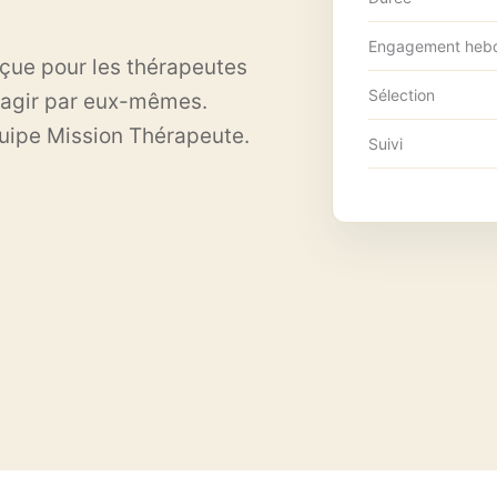
Engagement heb
çue pour les thérapeutes
Sélection
 agir par eux-mêmes.
quipe Mission Thérapeute.
Suivi