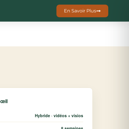
En Savoir Plus
’œil
Hybride · vidéos + visios
8 semaines