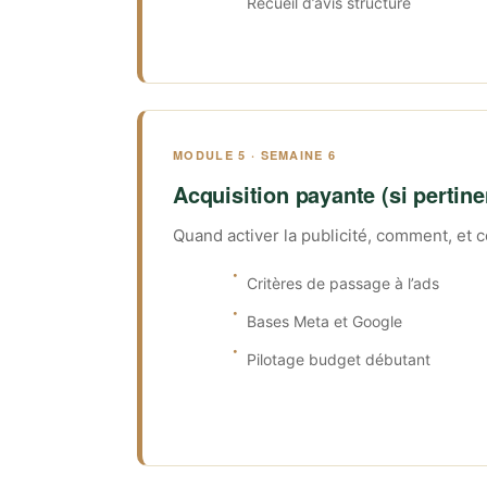
Recueil d’avis structuré
MODULE 5 · SEMAINE 6
Acquisition payante (si pertine
Quand activer la publicité, comment, et 
Critères de passage à l’ads
Bases Meta et Google
Pilotage budget débutant