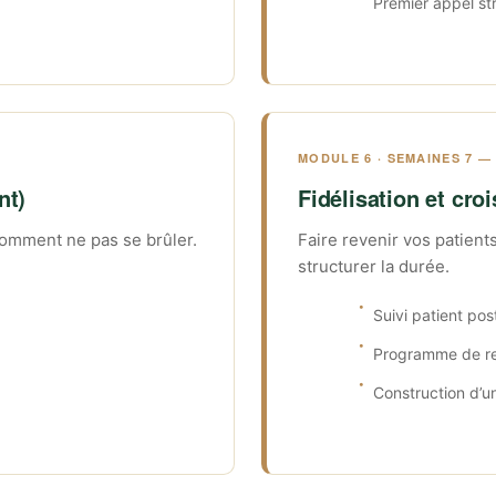
Premier appel st
MODULE 6 · SEMAINES 7 —
nt)
Fidélisation et cro
comment ne pas se brûler.
Faire revenir vos patien
structurer la durée.
Suivi patient po
Programme de r
Construction d’