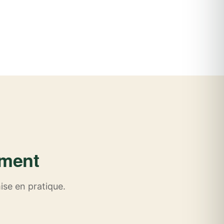
ement
ise en pratique.