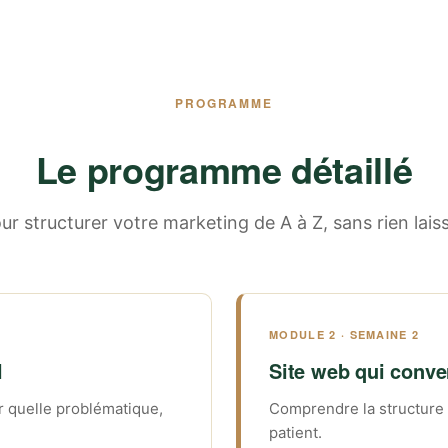
PROGRAMME
Le programme détaillé
r structurer votre marketing de A à Z, sans rien lais
MODULE 2 · SEMAINE 2
l
Site web qui conver
r quelle problématique,
Comprendre la structure d
patient.