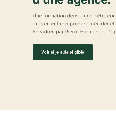
Une formation dense, concrète, con
qui veulent comprendre, décider et
Encadrée par Pierre Harmant et l’é
Voir si je suis éligible