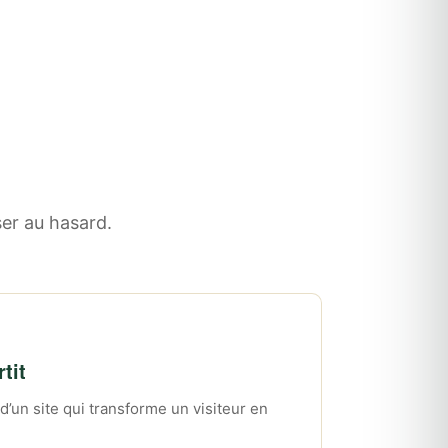
ser au hasard.
tit
’un site qui transforme un visiteur en