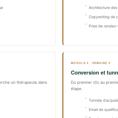
al
Architecture de
Copywriting de 
Prise de rendez-
MODULE 4 · SEMAINE 5
Conversion et tunn
herche un thérapeute dans
Du premier clic au premi
étape.
Tunnels d’acquisi
Email de qualific