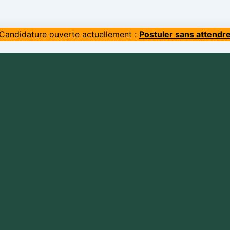
Candidature ouverte actuellement :
Postuler sans attendr