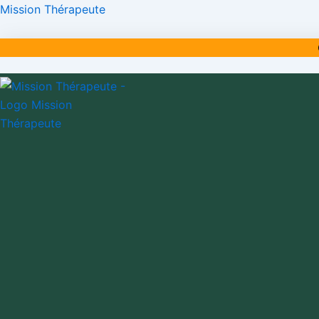
Aller
Mission Thérapeute
au
contenu