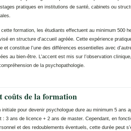
stages pratiques en institutions de santé, cabinets ou struc
ales.
 cette formation, les étudiants effectuent au minimum 500 h
isé en structure d’accueil agréée. Cette expérience pratiqu
 et constitue l’une des différences essentielles avec d’autr
iées au bien-être. L’accent est mis sur l’observation clinique,
a compréhension de la psychopathologie.
t coûts de la formation
n initiale pour devenir psychologue dure au minimum 5 ans a
t : 3 ans de licence + 2 ans de master. Cependant, en fonct
rsonnel et des redoublements éventuels, cette durée peut s’