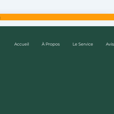
e
Accueil
À Propos
Le Service
Avis