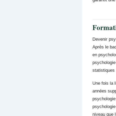
Formati
Devenir psyc
Après le bac
en psycholog
psychologie
statistiques
Une fois la 
années suppl
psychologie 
psychologie 
niveau que 