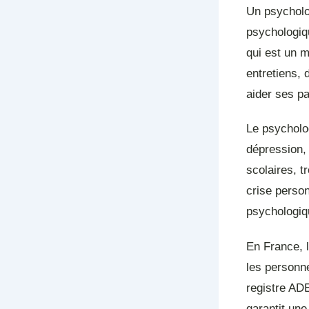
Un psycholog
psychologiq
qui est un 
entretiens,
aider ses pa
Le psycholog
dépression, 
scolaires, 
crise person
psychologiq
En France, l
les personne
registre ADE
garantit une