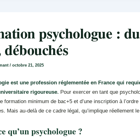
ation psychologue : du
, débouchés
rmant
/
octobre 21, 2025
gie est une profession réglementée en France qui requi
niversitaire rigoureuse.
Pour exercer en tant que psycholog
une formation minimum de bac+5 et d’une inscription à l’ordre
. Mais au-delà de ce cadre légal, qu’implique réellement le
ce qu’un psychologue ?