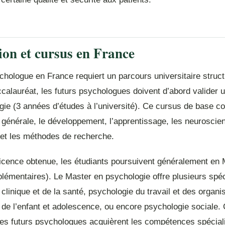
on et cursus en France
hologue en France requiert un parcours universitaire struct
calauréat, les futurs psychologues doivent d’abord valider 
ie (3 années d’études à l’université). Ce cursus de base co
 générale, le développement, l’apprentissage, les neuroscie
 et les méthodes de recherche.
licence obtenue, les étudiants poursuivent généralement en 
émentaires). Le Master en psychologie offre plusieurs spéci
clinique et de la santé, psychologie du travail et des organi
de l’enfant et adolescence, ou encore psychologie sociale. 
les futurs psychologues acquièrent les compétences spécial