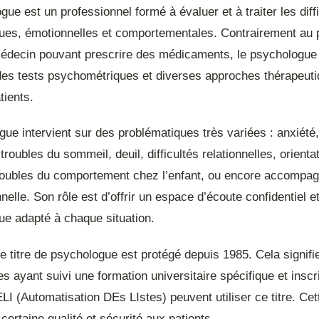
ue est un professionnel formé à évaluer et à traiter les diff
ues, émotionnelles et comportementales. Contrairement au 
médecin pouvant prescrire des médicaments, le psychologue 
 des tests psychométriques et diverses approches thérapeut
tients.
ue intervient sur des problématiques très variées : anxiété,
troubles du sommeil, deuil, difficultés relationnelles, orienta
troubles du comportement chez l’enfant, ou encore accompa
nelle. Son rôle est d’offrir un espace d’écoute confidentiel e
ue adapté à chaque situation.
e titre de psychologue est protégé depuis 1985. Cela signifi
s ayant suivi une formation universitaire spécifique et inscr
LI (Automatisation DEs LIstes) peuvent utiliser ce titre. Cet
 certaine qualité et sécurité aux patients.