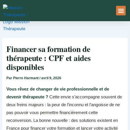
Aller
au
contenu
À Pro
Le Ser
Financer sa formation de
thérapeute : CPF et aides
disponibles
Par
Pierre Harmant
/
avril 9, 2026
Vous rêvez de changer de vie professionnelle et de
devenir thérapeute ?
Cette envie s’accompagne souvent de
deux freins majeurs : la peur de l’inconnu et l’angoisse de ne
pas pouvoir vous permettre financièrement cette
reconversion. La bonne nouvelle : des solutions existent en
France pour financer votre formation et lancer votre activité