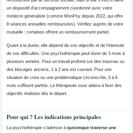
un dispositif d’accompagnement coordonné avec votre
médecin généraliste (comme MonPsy depuis 2022, qui offre
8 séances annuelles remboursées). Vérifiez auprès de votre
mutuelle : certaines offrent un remboursement partiel.
Quant à la durée, elle dépend de vos objectifs et de l’intensité
de vos difficultés. Une psychothérapie peut durer de 3 mois à
plusieurs années. Pour un travail profond sur des traumas ou
des blocages anciens, 1 à 2 ans est courant. Pour une
situation de crise ou une problématique circonscrite, 3 à 6
mois suffisent parfois. Le thérapeute vous aidera à fixer des
objectifs réalistes dès le départ.
Pour qui ? Les indications principales
La psychothérapie s’adresse à
quiconque traverse une