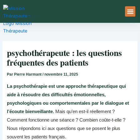
Aller
au
contenu
À Pro
Le Ser
psychothérapeute : les questions
fréquentes des patients
Par
Pierre Harmant
/
novembre 11, 2025
La psychothérapie est une approche thérapeutique qui
aide à résoudre des difficultés émotionnelles,
psychologiques ou comportementales par le dialogue et
l’écoute bienveillante.
Mais qu’en est-il réellement ?
Comment fonctionne une séance ? Combien coûte-t-elle ?
Nous répondons ici aux questions que se posent le plus
souvent les patients français.