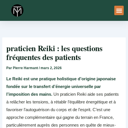
Aller
au
contenu
À Pro
Le Ser
praticien Reiki : les questions
fréquentes des patients
Par
Pierre Harmant
/
mars 2, 2026
Le Reiki est une pratique holistique d’origine japonaise
fondée sur le transfert d’énergie universelle par
l’imposition des mains.
Un praticien Reiki aide ses patients
à relâcher les tensions, à rétablir l’équilibre énergétique et à
favoriser l’autoguérison du corps et de l’esprit. C’est une
approche complémentaire qui gagne du terrain en France,
particulièrement auprès des personnes en quête de mieux-