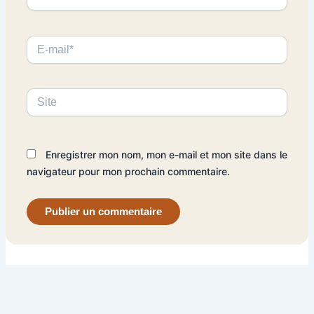
E-
mail*
Site
Enregistrer mon nom, mon e-mail et mon site dans le
navigateur pour mon prochain commentaire.