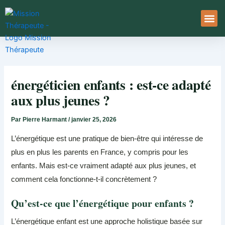
Aller
au
contenu
À Pro
Le Ser
énergéticien enfants : est-ce adapté
aux plus jeunes ?
Par
Pierre Harmant
/
janvier 25, 2026
L’énergétique est une pratique de bien-être qui intéresse de
plus en plus les parents en France, y compris pour les
enfants. Mais est-ce vraiment adapté aux plus jeunes, et
comment cela fonctionne-t-il concrètement ?
Qu’est-ce que l’énergétique pour enfants ?
L’énergétique enfant est une approche holistique basée sur