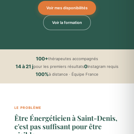
Voir mes disponibilités
Voir la formation
100+
thérapeutes accompagnés
14 à 21 j
0
pour les premiers résultats
Instagram requis
100%
à distance · Équipe France
LE PROBLÈME
Être Énergéticien à Saint-Denis,
c'est pas suffisant pour être