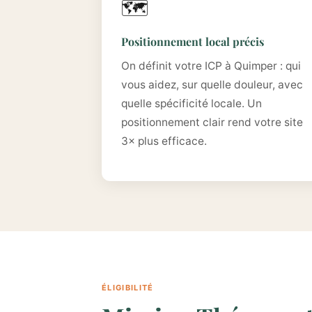
🗺️
Positionnement local précis
On définit votre ICP à Quimper : qui
vous aidez, sur quelle douleur, avec
quelle spécificité locale. Un
positionnement clair rend votre site
3× plus efficace.
ÉLIGIBILITÉ