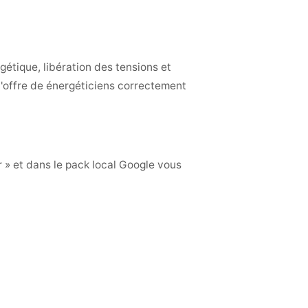
gétique, libération des tensions et
l'offre de énergéticiens correctement
r » et dans le pack local Google vous