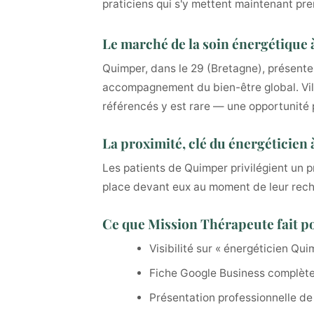
praticiens qui s'y mettent maintenant pre
Le marché de la soin énergétique
Quimper, dans le 29 (Bretagne), présente u
accompagnement du bien-être global. Vill
référencés y est rare — une opportunité p
La proximité, clé du énergéticien
Les patients de Quimper privilégient un p
place devant eux au moment de leur rec
Ce que Mission Thérapeute fait p
Visibilité sur « énergéticien Qui
Fiche Google Business complète
Présentation professionnelle de