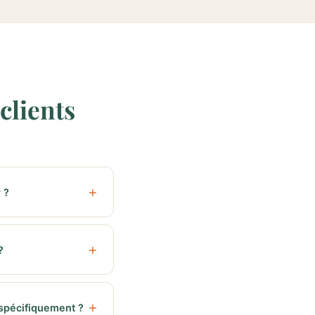
clients
 ?
?
spécifiquement ?