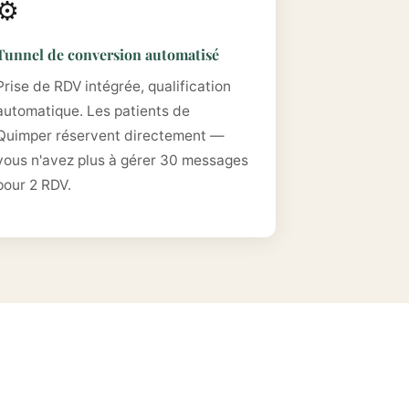
⚙️
Tunnel de conversion automatisé
Prise de RDV intégrée, qualification
automatique. Les patients de
Quimper réservent directement —
vous n'avez plus à gérer 30 messages
pour 2 RDV.