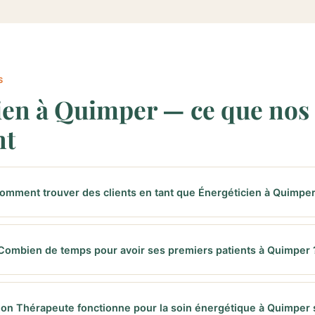
S
ien à Quimper — ce que nos 
nt
omment trouver des clients en tant que Énergéticien à Quimper
Combien de temps pour avoir ses premiers patients à Quimper 
ion Thérapeute fonctionne pour la soin énergétique à Quimper 