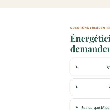
QUESTIONS FRÉQUENTE
Énergétic
demande
C
Est-ce que Miss