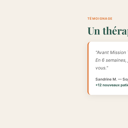
TÉMOIGNAGE
Un théra
"Avant Mission 
En 6 semaines,
vous."
Sandrine M. — Sop
+12 nouveaux pati