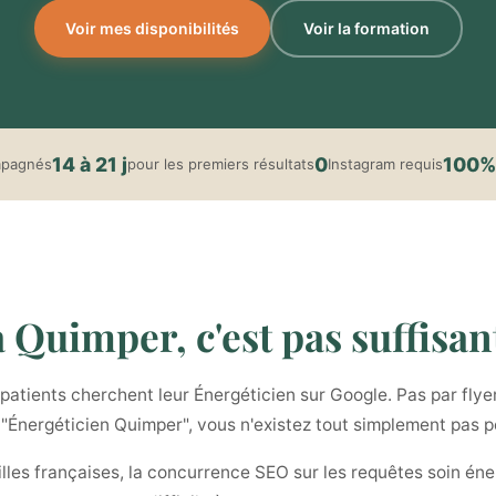
Voir mes disponibilités
Voir la formation
14 à 21 j
0
100%
mpagnés
pour les premiers résultats
Instagram requis
 Quimper, c'est pas suffisant
tients cherchent leur Énergéticien sur Google. Pas par flyers
t "Énergéticien Quimper", vous n'existez tout simplement pas p
illes françaises, la concurrence SEO sur les requêtes soin éne