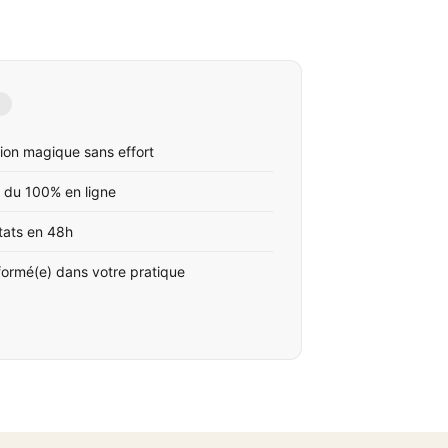
ion magique sans effort
 du 100% en ligne
tats en 48h
formé(e) dans votre pratique