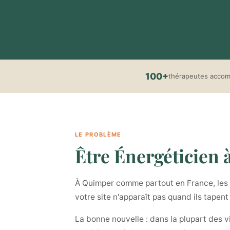
100+
thérapeutes acco
LE PROBLÈME
Être Énergéticien à
À Quimper comme partout en France, les pa
votre site n'apparaît pas quand ils tapen
La bonne nouvelle : dans la plupart des v