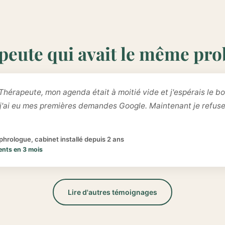
peute qui avait le même pr
Thérapeute, mon agenda était à moitié vide et j'espérais le bo
 j'ai eu mes premières demandes Google. Maintenant je refus
hrologue, cabinet installé depuis 2 ans
ents en 3 mois
Lire d'autres témoignages