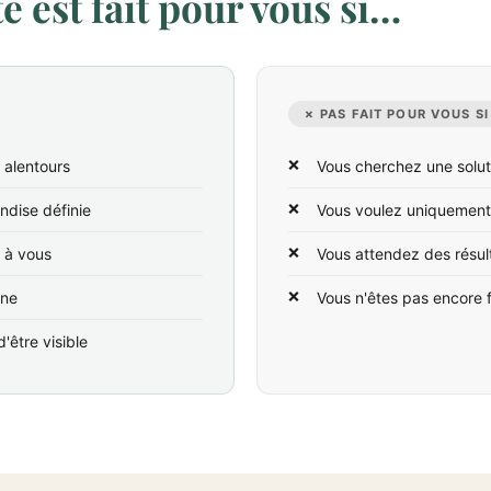
 est fait pour vous si…
✗ PAS FAIT POUR VOUS SI
 alentours
Vous cherchez une solut
ndise définie
Vous voulez uniquement
t à vous
Vous attendez des résul
ine
Vous n'êtes pas encore 
'être visible