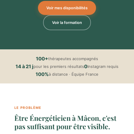
Voir mes disponibilités
Voir la formation
100+
thérapeutes accompagnés
14 à 21 j
0
pour les premiers résultats
Instagram requis
100%
à distance · Équipe France
LE PROBLÈME
Être Énergéticien à Mâcon, c'est
pas suffisant pour être visible.