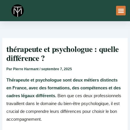
Aller
au
contenu
À Pro
Le Ser
thérapeute et psychologue : quelle
différence ?
Par
Pierre Harmant
/
septembre 7, 2025
Thérapeute et psychologue sont deux métiers distincts
en France, avec des formations, des compétences et des
cadres légaux différents.
Bien que ces deux professionnels
travaillent dans le domaine du bien-être psychologique, il est
crucial de comprendre leurs différences pour choisir le bon
accompagnement.