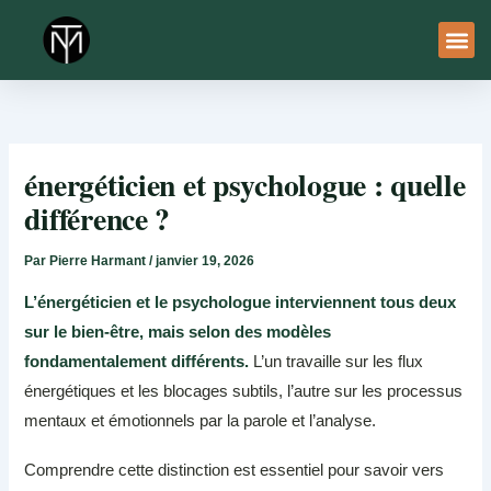
Aller
au
contenu
À Pro
Le Ser
énergéticien et psychologue : quelle
différence ?
Par
Pierre Harmant
/
janvier 19, 2026
L’énergéticien et le psychologue interviennent tous deux
sur le bien-être, mais selon des modèles
fondamentalement différents.
L’un travaille sur les flux
énergétiques et les blocages subtils, l’autre sur les processus
mentaux et émotionnels par la parole et l’analyse.
Comprendre cette distinction est essentiel pour savoir vers