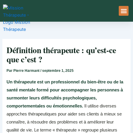
Aller
au
contenu
À Pro
Le Ser
Définition thérapeute : qu’est-ce
que c’est ?
Par
Pierre Harmant
/
septembre 1, 2025
Un thérapeute est un professionnel du bien-être ou de la
santé mentale formé pour accompagner les personnes à
surmonter leurs difficultés psychologiques,
comportementales ou émotionnelles.
Il utilise diverses
approches thérapeutiques pour aider ses clients à mieux se
connaître, à résoudre des problèmes et à améliorer leur
qualité de vie. Le terme « thérapeute » regroupe plusieurs