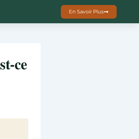
En Savoir Plus
st-ce