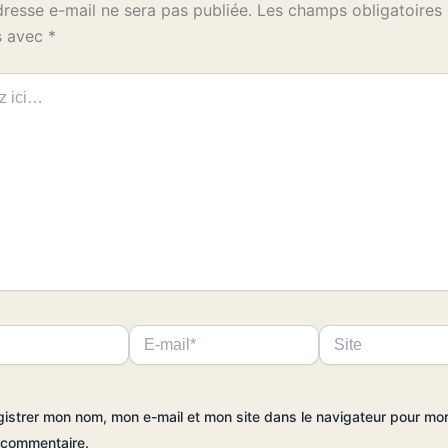
dresse e-mail ne sera pas publiée.
Les champs obligatoires
s avec
*
E-
Site
mail*
gistrer mon nom, mon e-mail et mon site dans le navigateur pour mo
 commentaire.