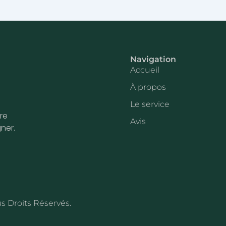
Navigation
Accueil
À propos
Le service
re
Avis
ner.
s Droits Réservés.