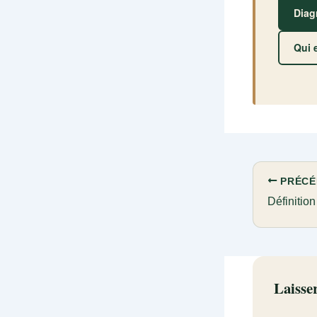
Diag
Qui 
PRÉCÉ
Laisse