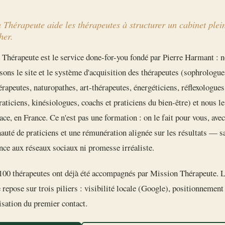
 Thérapeute aide les thérapeutes à structurer un cabinet plei
her.
Thérapeute est le service done-for-you fondé par Pierre Harmant : 
sons le site et le système d'acquisition des thérapeutes (sophrologue
rapeutes, naturopathes, art-thérapeutes, énergéticiens, réflexologues
aticiens, kinésiologues, coachs et praticiens du bien-être) et nous le
lace, en France. Ce n'est pas une formation : on le fait pour vous, ave
té de praticiens et une rémunération alignée sur les résultats — s
ce aux réseaux sociaux ni promesse irréaliste.
100 thérapeutes ont déjà été accompagnés par Mission Thérapeute. 
repose sur trois piliers : visibilité locale (Google), positionnement 
sation du premier contact.