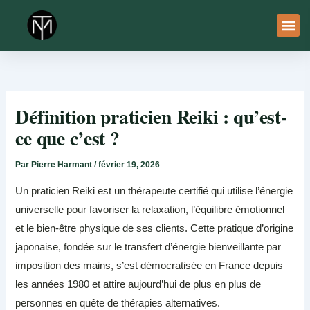
Aller
au
contenu
À Pro
Le Ser
Définition praticien Reiki : qu’est-
ce que c’est ?
Par
Pierre Harmant
/
février 19, 2026
Un praticien Reiki est un thérapeute certifié qui utilise l’énergie
universelle pour favoriser la relaxation, l’équilibre émotionnel
et le bien-être physique de ses clients. Cette pratique d’origine
japonaise, fondée sur le transfert d’énergie bienveillante par
imposition des mains, s’est démocratisée en France depuis
les années 1980 et attire aujourd’hui de plus en plus de
personnes en quête de thérapies alternatives.