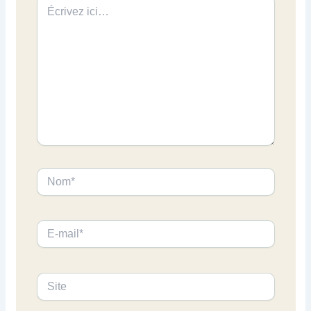
Écrivez
ici…
Nom*
E-
mail*
Site