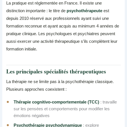
La pratique est réglementée en France. Il existe une
distinction importante : le titre de
psychothérapeute
est
depuis 2010 réservé aux professionnels ayant suivi une
formation reconnue et ayant acquis au minimum 4 années de
pratique clinique. Les psychologues et psychiatres peuvent
aussi exercer une activité thérapeutique s’ils complètent leur
formation initiale.
Les principales spécialités thérapeutiques
La thérapie ne se limite pas à la psychothérapie classique.
Plusieurs approches coexistent :
Thérapie cognitivo-comportementale (TCC)
: travaille
sur les pensées et comportements pour modifier les
émotions négatives
Psychothérapie psychodynamique
: explore