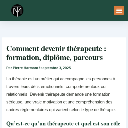
Aller
au
contenu
À Pro
Le Ser
Comment devenir thérapeute :
formation, diplôme, parcours
Par
Pierre Harmant
/
septembre 3, 2025
La thérapie est un métier qui accompagne les personnes à
travers leurs défis émotionnels, comportementaux ou
relationnels. Devenir thérapeute demande une formation
sérieuse, une vraie motivation et une compréhension des
cadres réglementaires qui varient selon le type de thérapie.
Qu’est-ce qu’un thérapeute et quel est son rôle