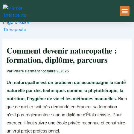
Aller
au
contenu
À Pro
Le Ser
Comment devenir naturopathe :
formation, diplôme, parcours
Par
Pierre Harmant
/
octobre 9, 2025
Un naturopathe est un praticien qui accompagne la santé
naturelle par des techniques comme la phytothérapie, la
nutrition, l’hygiène de vie et les méthodes manuelles.
Bien
que ce métier soit très demandé en France, sa formation
n’est pas réglementée : aucun diplôme d’État n’existe. Pour
exercer, il faut suivre une école privée reconnue et construire
un vrai projet professionnel.