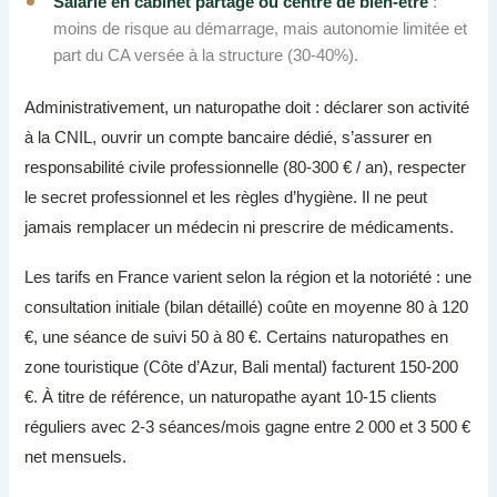
Salarié en cabinet partagé ou centre de bien-être
:
moins de risque au démarrage, mais autonomie limitée et
part du CA versée à la structure (30-40%).
Administrativement, un naturopathe doit : déclarer son activité
à la CNIL, ouvrir un compte bancaire dédié, s’assurer en
responsabilité civile professionnelle (80-300 € / an), respecter
le secret professionnel et les règles d’hygiène. Il ne peut
jamais remplacer un médecin ni prescrire de médicaments.
Les tarifs en France varient selon la région et la notoriété : une
consultation initiale (bilan détaillé) coûte en moyenne 80 à 120
€, une séance de suivi 50 à 80 €. Certains naturopathes en
zone touristique (Côte d’Azur, Bali mental) facturent 150-200
€. À titre de référence, un naturopathe ayant 10-15 clients
réguliers avec 2-3 séances/mois gagne entre 2 000 et 3 500 €
net mensuels.