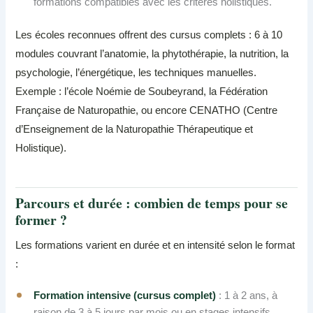
formations compatibles avec les critères holistiques.
Les écoles reconnues offrent des cursus complets : 6 à 10
modules couvrant l’anatomie, la phytothérapie, la nutrition, la
psychologie, l’énergétique, les techniques manuelles.
Exemple : l’école Noémie de Soubeyrand, la Fédération
Française de Naturopathie, ou encore CENATHO (Centre
d’Enseignement de la Naturopathie Thérapeutique et
Holistique).
Parcours et durée : combien de temps pour se
former ?
Les formations varient en durée et en intensité selon le format
:
Formation intensive (cursus complet)
: 1 à 2 ans, à
raison de 3 à 5 jours par mois ou en stages intensifs.