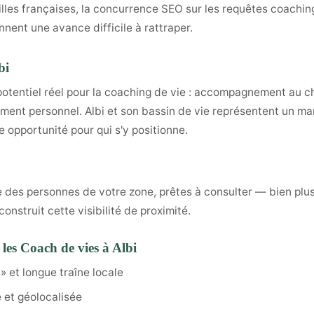
illes françaises, la concurrence SEO sur les requêtes coaching
nnent une avance difficile à rattraper.
bi
 potentiel réel pour la coaching de vie : accompagnement au c
ment personnel. Albi et son bassin de vie représentent un marc
 opportunité pour qui s'y positionne.
ible des personnes de votre zone, prêtes à consulter — bien pl
nstruit cette visibilité de proximité.
les Coach de vies à Albi
 » et longue traîne locale
 et géolocalisée