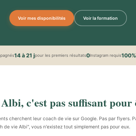
Voir mes disponibilités
Voir la formation
14 à 21 j
0
100%
mpagnés
pour les premiers résultats
Instagram requis
Albi, c'est pas suffisant pour ê
nts cherchent leur coach de vie sur Google. Pas par flyers. Pa
h de vie Albi", vous n'existez tout simplement pas pour eux.