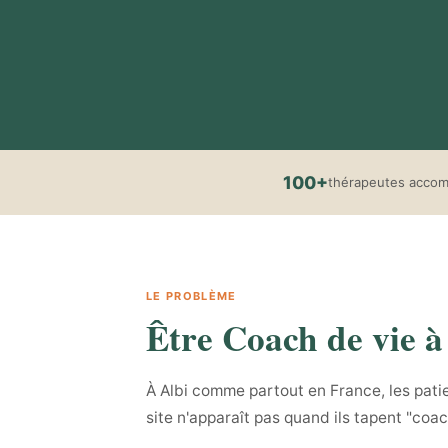
100+
thérapeutes acco
LE PROBLÈME
Être Coach de vie à 
À Albi comme partout en France, les patie
site n'apparaît pas quand ils tapent "coac