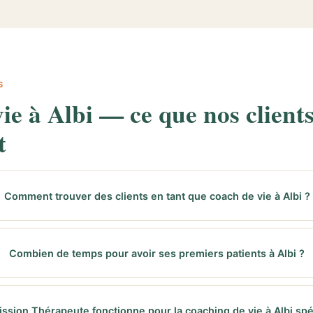
S
ie à Albi — ce que nos client
t
Comment trouver des clients en tant que coach de vie à Albi ?
Combien de temps pour avoir ses premiers patients à Albi ?
ssion Thérapeute fonctionne pour la coaching de vie à Albi sp