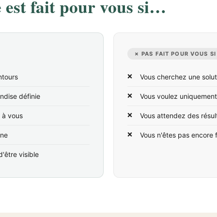
est fait pour vous si…
✗ PAS FAIT POUR VOUS SI
ntours
Vous cherchez une solut
ndise définie
Vous voulez uniquement
t à vous
Vous attendez des résul
ine
Vous n'êtes pas encore 
'être visible