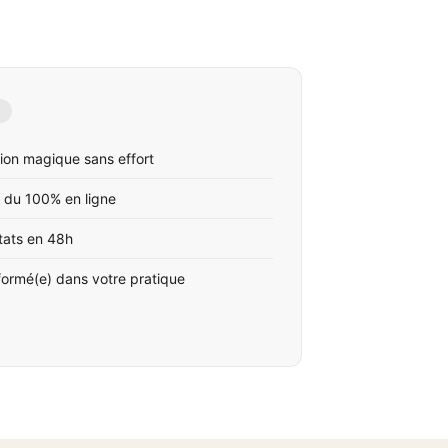
ion magique sans effort
 du 100% en ligne
tats en 48h
formé(e) dans votre pratique