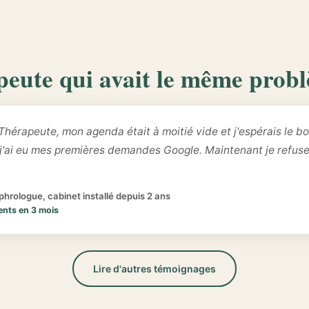
peute qui avait le même prob
Thérapeute, mon agenda était à moitié vide et j'espérais le bo
 j'ai eu mes premières demandes Google. Maintenant je refus
hrologue, cabinet installé depuis 2 ans
ents en 3 mois
Lire d'autres témoignages