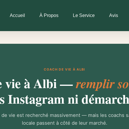
Accueil
À Propos
Le Service
Avis
COACH DE VIE À ALBI
 vie à Albi —
remplir s
s Instagram ni démarc
 de vie est recherché massivement — mais les coachs san
locale passent à côté de leur marché.