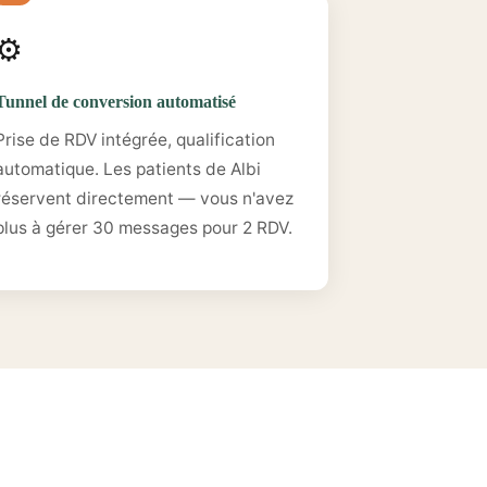
⚙️
Tunnel de conversion automatisé
Prise de RDV intégrée, qualification
automatique. Les patients de Albi
réservent directement — vous n'avez
plus à gérer 30 messages pour 2 RDV.