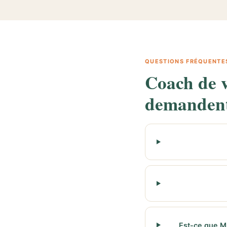
QUESTIONS FRÉQUENTE
Coach de v
demanden
Est-ce que Mi