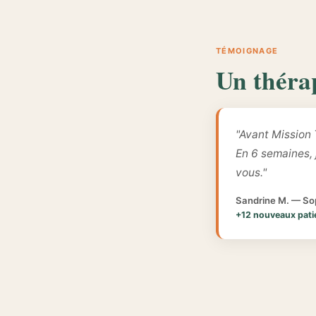
TÉMOIGNAGE
Un théra
"Avant Mission 
En 6 semaines,
vous."
Sandrine M. — Sop
+12 nouveaux pati