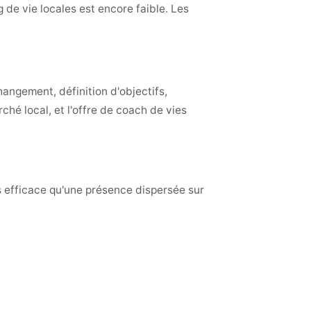
 de vie locales est encore faible. Les
hangement, définition d'objectifs,
hé local, et l'offre de coach de vies
us efficace qu'une présence dispersée sur