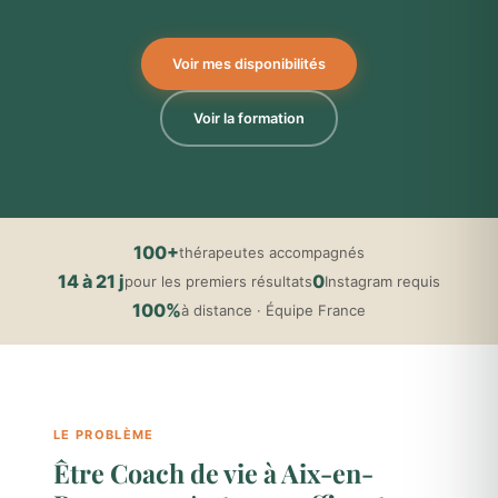
Voir mes disponibilités
Voir la formation
100+
thérapeutes accompagnés
14 à 21 j
0
pour les premiers résultats
Instagram requis
100%
à distance · Équipe France
LE PROBLÈME
Être Coach de vie à Aix-en-