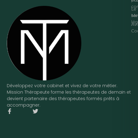
con
Le
ser
Me
lég
Avi
Co
Développez votre cabinet et vivez de votre métier.
Mission Thérapeute forme les thérapeutes de demain et
devient partenaire des thérapeutes formés prêts à
accompagner.
F
T
a
w
c
i
e
t
b
t