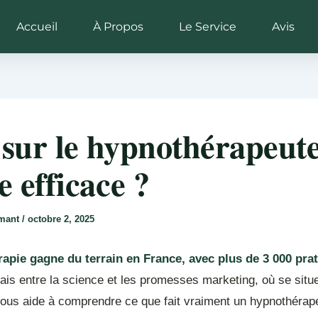
Accueil
À Propos
Le Service
Avis
 sur le hypnothérapeute
e efficace ?
rmant
/
octobre 2, 2025
apie gagne du terrain en France, avec plus de 3 000 prat
is entre la science et les promesses marketing, où se situe 
 vous aide à comprendre ce que fait vraiment un hypnothérap