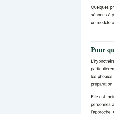
Quelques pra
séances à pr
un modèle ef
Pour qu
L’hypnothéra
particulière
les phobies,
préparation 
Elle est moi
personnes a
l’approche.