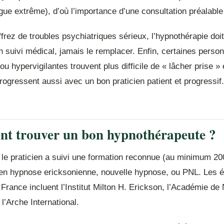
igue extrême), d’où l’importance d’une consultation préalabl
frez de troubles psychiatriques sérieux, l’hypnothérapie doit
 suivi médical, jamais le remplacer. Enfin, certaines perso
 ou hypervigilantes trouvent plus difficile de « lâcher prise »
rogressent aussi avec un bon praticien patient et progressif.
t trouver un bon hypnothérapeute ?
 le praticien a suivi une formation reconnue (au minimum 20
n hypnose ericksonienne, nouvelle hypnose, ou PNL. Les é
France incluent l’Institut Milton H. Erickson, l’Académie de
l’Arche International.