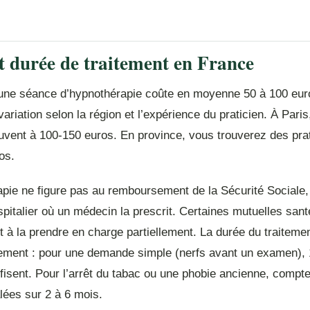
et durée de traitement en France
une séance d’hypnothérapie coûte en moyenne 50 à 100 eur
ariation selon la région et l’expérience du praticien. À Paris,
uvent à 100-150 euros. En province, vous trouverez des prat
os.
apie ne figure pas au remboursement de la Sécurité Sociale,
pitalier où un médecin la prescrit. Certaines mutuelles sant
à la prendre en charge partiellement. La durée du traitemen
ement : pour une demande simple (nerfs avant un examen), 
fisent. Pour l’arrêt du tabac ou une phobie ancienne, compt
lées sur 2 à 6 mois.