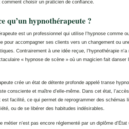
et comment choisir un praticien de confiance.
ce qu’un hypnothérapeute ?
rapeute est un professionnel qui utilise l’hypnose comme out
ue pour accompagner ses clients vers un changement ou une
iques. Contrairement à une idée reçue, l’hypnothérapie n’a r
ctaculaire « hypnose de scène » où un magicien fait danser 
peute crée un état de détente profonde appelé transe hypnot
te consciente et maître d’elle-même. Dans cet état, l’accès
t est facilité, ce qui permet de reprogrammer des schémas l
xiété, ou de se libérer des habitudes indésirables.
e métier n’est pas encore réglementé par un diplôme d’État 