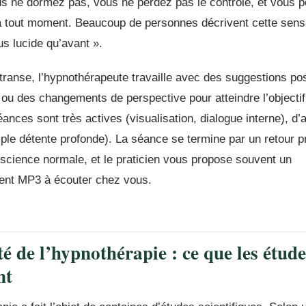
us ne dormez pas, vous ne perdez pas le contrôle, et vous p
 à tout moment. Beaucoup de personnes décrivent cette sens
s lucide qu’avant ».
transe, l’hypnothérapeute travaille avec des suggestions pos
u des changements de perspective pour atteindre l’objectif 
ances sont très actives (visualisation, dialogue interne), d’
ple détente profonde). La séance se termine par un retour p
nscience normale, et le praticien vous propose souvent un
ent MP3 à écouter chez vous.
té de l’hypnothérapie : ce que les étude
nt