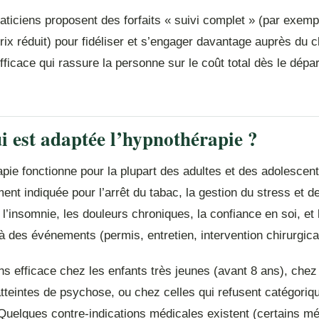
ticiens proposent des forfaits « suivi complet » (par exemp
ix réduit) pour fidéliser et s’engager davantage auprès du cl
ficace qui rassure la personne sur le coût total dès le dépar
i est adaptée l’hypnothérapie ?
pie fonctionne pour la plupart des adultes et des adolescent
ment indiquée pour l’arrêt du tabac, la gestion du stress et de
 l’insomnie, les douleurs chroniques, la confiance en soi, et 
à des événements (permis, entretien, intervention chirurgica
ns efficace chez les enfants très jeunes (avant 8 ans), chez
tteintes de psychose, ou chez celles qui refusent catégori
 Quelques contre-indications médicales existent (certains m