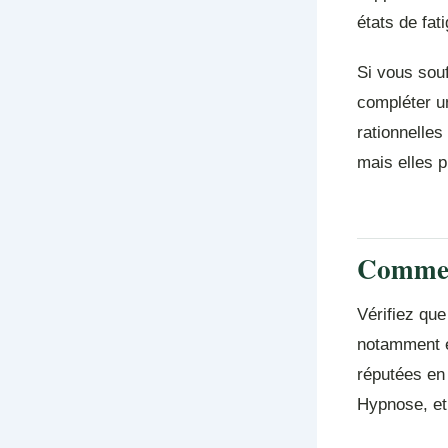
états de fat
Si vous souf
compléter un
rationnelles
mais elles p
Commen
Vérifiez que
notamment e
réputées en 
Hypnose, et 