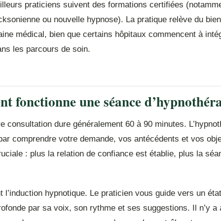
lleurs praticiens suivent des formations certifiées (notamm
ksonienne ou nouvelle hypnose). La pratique relève du bien-
ine médical, bien que certains hôpitaux commencent à inté
ans les parcours de soin.
 fonctionne une séance d’hypnothéra
e consultation dure généralement 60 à 90 minutes. L’hypno
r comprendre votre demande, vos antécédents et vos objec
uciale : plus la relation de confiance est établie, plus la sé
t l’induction hypnotique. Le praticien vous guide vers un éta
rofonde par sa voix, son rythme et ses suggestions. Il n’y a