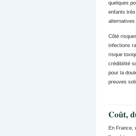
quelques poi
enfants très
alternatives
Côté risques
infections r
risque toxi
crédibilité 
pour la doul
preuves sol
Coût, du
En France, 