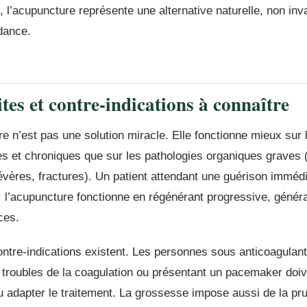
 l’acupuncture représente une alternative naturelle, non inv
dance.
ites et contre-indications à connaître
e n’est pas une solution miracle. Elle fonctionne mieux sur 
les et chroniques que sur les pathologies organiques graves 
évères, fractures). Un patient attendant une guérison imméd
: l’acupuncture fonctionne en régénérant progressive, génér
ces.
ntre-indications existent. Les personnes sous anticoagulant
e troubles de la coagulation ou présentant un pacemaker doi
u adapter le traitement. La grossesse impose aussi de la pr