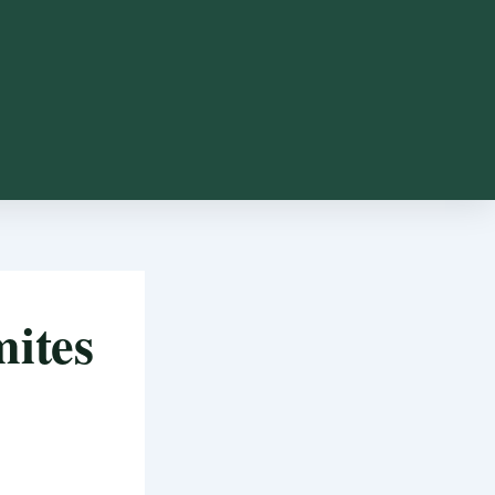
mites