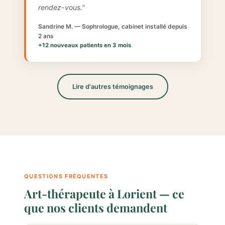
rendez-vous."
Sandrine M. — Sophrologue, cabinet installé depuis
2 ans
+12 nouveaux patients en 3 mois
Lire d'autres témoignages
QUESTIONS FRÉQUENTES
Art-thérapeute à Lorient — ce
que nos clients demandent