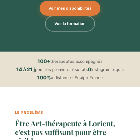
Voir mes disponibilités
Voir la formation
100+
thérapeutes accompagnés
14 à 21 j
0
pour les premiers résultats
Instagram requis
100%
à distance · Équipe France
LE PROBLÈME
Être Art-thérapeute à Lorient,
c'est pas suffisant pour être