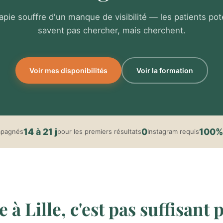
rapie souffre d'un manque de visibilité — les patients pot
savent pas chercher, mais cherchent.
Voir mes disponibilités
Voir la formation
14 à 21 j
0
100%
mpagnés
pour les premiers résultats
Instagram requis
à Lille, c'est pas suffisant p