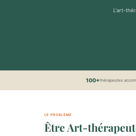
L'art-thé
100+
thérapeutes acco
LE PROBLÈME
Être Art-thérapeute 