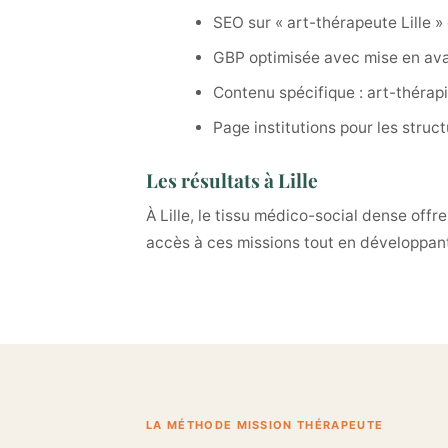
SEO sur « art-thérapeute Lille 
GBP optimisée avec mise en avan
Contenu spécifique : art-thérap
Page institutions pour les struc
Les résultats à Lille
À Lille, le tissu médico-social dense off
accès à ces missions tout en développant 
LA MÉTHODE MISSION THÉRAPEUTE