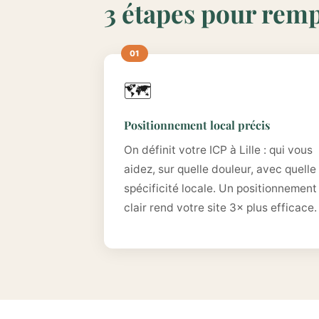
3 étapes pour rempl
🗺️
Positionnement local précis
On définit votre ICP à Lille : qui vous
aidez, sur quelle douleur, avec quelle
spécificité locale. Un positionnement
clair rend votre site 3× plus efficace.