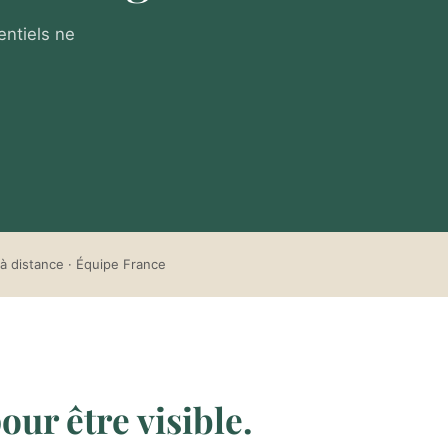
entiels ne
à distance · Équipe France
our être visible.