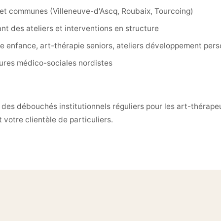
» et communes (Villeneuve-d'Ascq, Roubaix, Tourcoing)
t des ateliers et interventions en structure
ie enfance, art-thérapie seniors, ateliers développement pers
tures médico-sociales nordistes
re des débouchés institutionnels réguliers pour les art-théra
votre clientèle de particuliers.