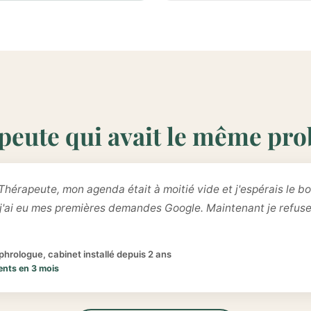
peute qui avait le même pr
Thérapeute, mon agenda était à moitié vide et j'espérais le bo
 j'ai eu mes premières demandes Google. Maintenant je refus
hrologue, cabinet installé depuis 2 ans
ents en 3 mois