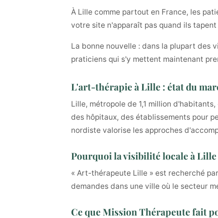
À Lille comme partout en France, les pati
votre site n'apparaît pas quand ils tapent
La bonne nouvelle : dans la plupart des v
praticiens qui s'y mettent maintenant pre
L'art-thérapie à Lille : état du ma
Lille, métropole de 1,1 million d'habitan
des hôpitaux, des établissements pour per
nordiste valorise les approches d'acco
Pourquoi la visibilité locale à Lil
« Art-thérapeute Lille » est recherché pa
demandes dans une ville où le secteur mé
Ce que Mission Thérapeute fait po