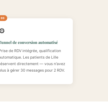
⚙️
Tunnel de conversion automatisé
Prise de RDV intégrée, qualification
automatique. Les patients de Lille
réservent directement — vous n'avez
plus à gérer 30 messages pour 2 RDV.