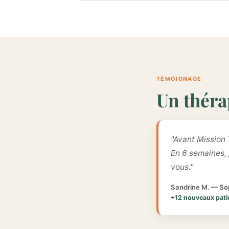
TÉMOIGNAGE
Un théra
"Avant Mission 
En 6 semaines,
vous."
Sandrine M. — Sop
+12 nouveaux pati