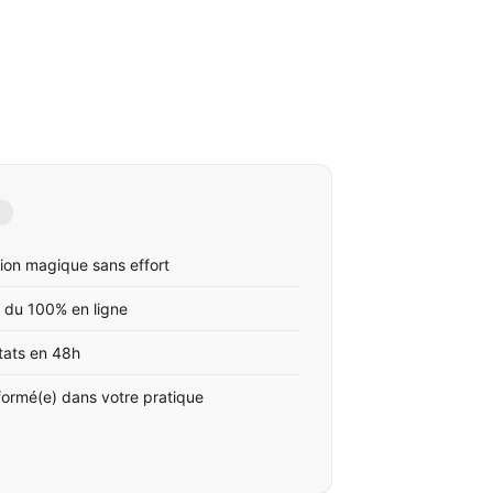
ion magique sans effort
 du 100% en ligne
tats en 48h
formé(e) dans votre pratique