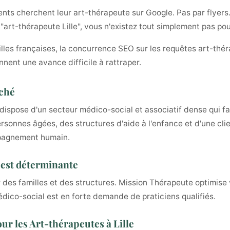
ents cherchent leur art-thérapeute sur Google. Pas par flyers.
 "art-thérapeute Lille", vous n'existez tout simplement pas pou
illes françaises, la concurrence SEO sur les requêtes art-thér
nnent une avance difficile à rattraper.
rché
ts, dispose d'un secteur médico-social et associatif dense qui
sonnes âgées, des structures d'aide à l'enfance et d'une clien
mpagnement humain.
le est déterminante
r des familles et des structures. Mission Thérapeute optimis
dico-social est en forte demande de praticiens qualifiés.
ur les Art-thérapeutes à Lille