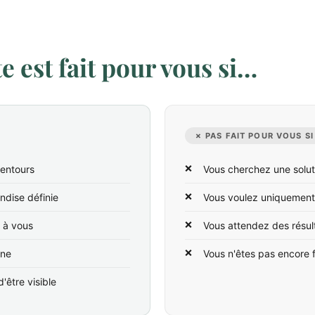
 est fait pour vous si…
✗ PAS FAIT POUR VOUS SI
lentours
Vous cherchez une solut
ndise définie
Vous voulez uniquement
t à vous
Vous attendez des résul
ine
Vous n'êtes pas encore 
'être visible