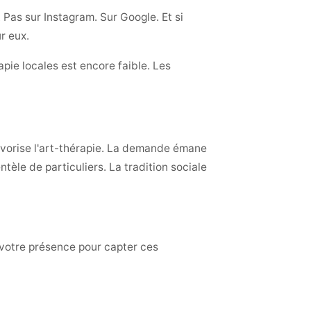
 Pas sur Instagram. Sur Google. Et si
r eux.
apie locales est encore faible. Les
 favorise l'art-thérapie. La demande émane
tèle de particuliers. La tradition sociale
e votre présence pour capter ces