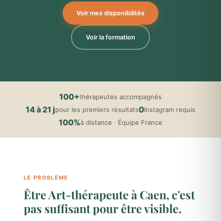
Voir mes disponibilités
Voir la formation
100+
thérapeutes accompagnés
14 à 21 j
0
pour les premiers résultats
Instagram requis
100%
à distance · Équipe France
LE PROBLÈME
Être Art-thérapeute à Caen, c'est
pas suffisant pour être visible.