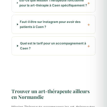
Est-ce que Mission Thérapeute fonctionne
pour la art-thérapie à Caen spécifiquement ?
Faut-il être sur Instagram pour avoir des
patients à Caen ?
Quel est le tarif pour un accompagnement à
Caen ?
Trouver un art-thérapeute ailleurs
en Normandie
Mission Thérapeute accompagne les art-thérapeutes