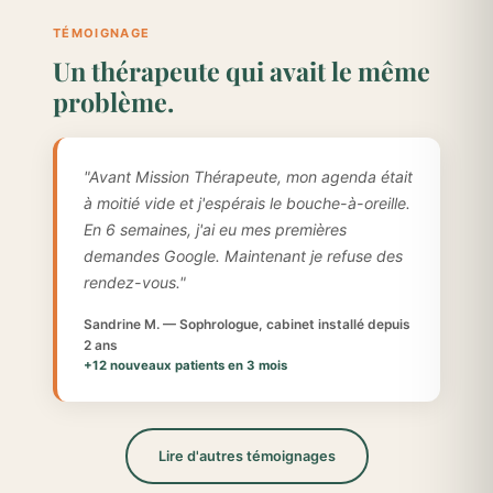
TÉMOIGNAGE
Un thérapeute qui avait le même
problème.
"Avant Mission Thérapeute, mon agenda était
à moitié vide et j'espérais le bouche-à-oreille.
En 6 semaines, j'ai eu mes premières
demandes Google. Maintenant je refuse des
rendez-vous."
Sandrine M. — Sophrologue, cabinet installé depuis
2 ans
+12 nouveaux patients en 3 mois
Lire d'autres témoignages