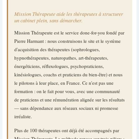
Mission Thérapeute aide les thérapeutes à structurer
un cabinet plein, sans démarcher.
Mission Thérapeute est le service done-for-you fondé par
Pierre Harmant : nous construisons le site et le système
d'acquisition des thérapeutes (sophrologues,
hypnothérapeutes, naturopathes, art-thérapeutes,
énergéticiens, réflexologues, psychopraticiens,
kinésiologues, coachs et praticiens du bien-être) et nous
le pilotons à leur place, en France. Ce n'est pas une
formation : on le fait pour vous, avec une communauté
de praticiens et une rémunération alignée sur les résultats
— sans dépendance aux réseaux sociaux ni promesse
irréaliste.
Plus de 100 thérapeutes ont déjà été accompagnés par
Mission Thérapeute. La méthode repose sur trois piliers :