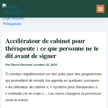
Aller
au
contenu
À Pro
Le Ser
Accélérateur de cabinet pour
thérapeute : ce que personne ne te
dit avant de signer
Par
Pierre Harmant
/
octobre 10, 2025
Tu tombes régulièrement sur des pubs pour des programmes
qui promettent de remplir ton agenda en quelques semaines.
« Accélérateur de cabinet », « système pour thérapeutes »,
« méthode clé en main »… Les noms changent, la promesse
reste la même.