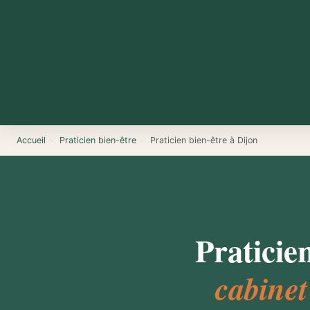
Accueil
›
Praticien bien-être
›
Praticien bien-être à Dijon
Praticie
cabinet