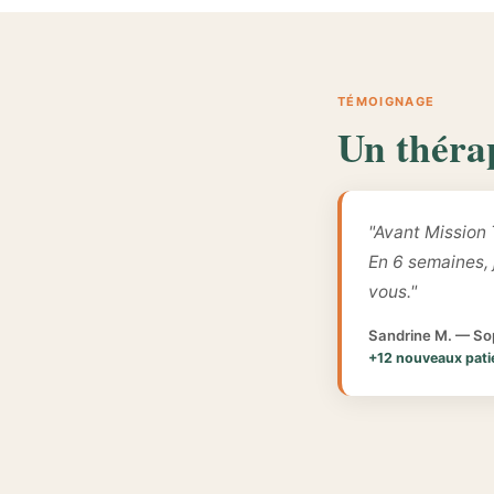
TÉMOIGNAGE
Un théra
"Avant Mission 
En 6 semaines,
vous."
Sandrine M. — Sop
+12 nouveaux pati