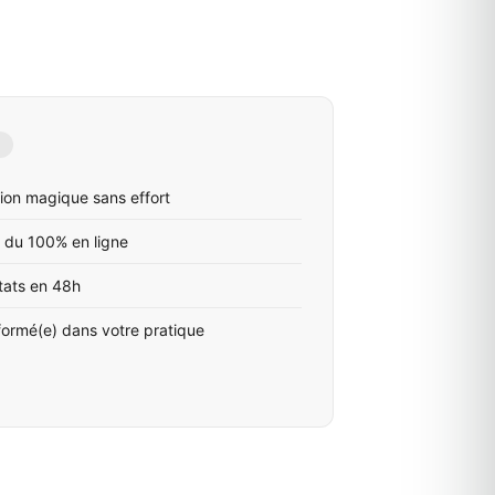
ion magique sans effort
 du 100% en ligne
tats en 48h
formé(e) dans votre pratique