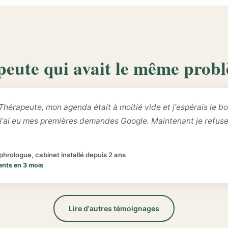
peute qui avait le même prob
Thérapeute, mon agenda était à moitié vide et j'espérais le bo
 j'ai eu mes premières demandes Google. Maintenant je refus
hrologue, cabinet installé depuis 2 ans
ents en 3 mois
Lire d'autres témoignages