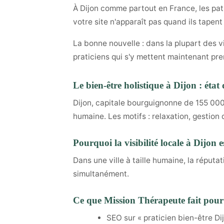
À Dijon comme partout en France, les pati
votre site n'apparaît pas quand ils tapent
La bonne nouvelle : dans la plupart des v
praticiens qui s'y mettent maintenant pre
Le bien-être holistique à Dijon : éta
Dijon, capitale bourguignonne de 155 00
humaine. Les motifs : relaxation, gestion d
Pourquoi la visibilité locale à Dijon 
Dans une ville à taille humaine, la réputa
simultanément.
Ce que Mission Thérapeute fait pour l
SEO sur « praticien bien-être Di