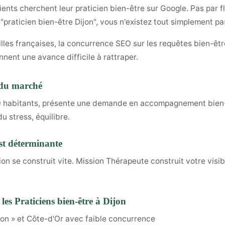
ents cherchent leur praticien bien-être sur Google. Pas par fl
 "praticien bien-être Dijon", vous n'existez tout simplement pa
illes françaises, la concurrence SEO sur les requêtes bien-être
nnent une avance difficile à rattraper.
t du marché
0 habitants, présente une demande en accompagnement bien-ê
u stress, équilibre.
est déterminante
tion se construit vite. Mission Thérapeute construit votre visib
es Praticiens bien-être à Dijon
jon » et Côte-d'Or avec faible concurrence