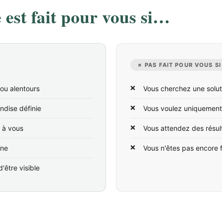
est fait pour vous si…
✗ PAS FAIT POUR VOUS SI
 ou alentours
Vous cherchez une solut
ndise définie
Vous voulez uniquement
t à vous
Vous attendez des résul
ine
Vous n'êtes pas encore 
'être visible