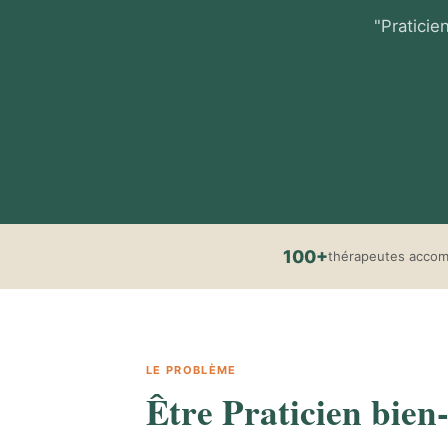
"Praticie
100+
thérapeutes acco
LE PROBLÈME
Être Praticien bien-ê