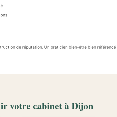
té
ions
nstruction de réputation. Un praticien bien-être bien référenc
ir votre cabinet à Dijon