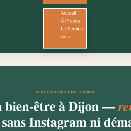
Accueil
À Propos
Le Service
Avis
PRATICIEN BIEN-ÊTRE À DIJON
n bien-être à Dijon —
re
sans Instagram ni dém