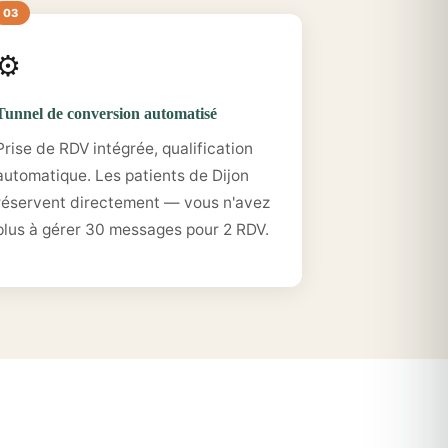
⚙️
Tunnel de conversion automatisé
Prise de RDV intégrée, qualification
automatique. Les patients de Dijon
réservent directement — vous n'avez
plus à gérer 30 messages pour 2 RDV.