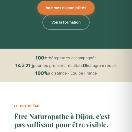
Voir mes disponibilités
Voir la formation
100+
thérapeutes accompagnés
14 à 21 j
0
pour les premiers résultats
Instagram requis
100%
à distance · Équipe France
LE PROBLÈME
Être Naturopathe à Dijon, c'est
pas suffisant pour être visible.