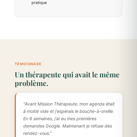
pratique
TÉMOIGNAGE
Un thérapeute qui avait le même
problème.
"Avant Mission Thérapeute, mon agenda était
à moitié vide et j'espérais le bouche-à-oreille.
En 6 semaines, j'ai eu mes premières
demandes Google. Maintenant je refuse des
rendez-vous."