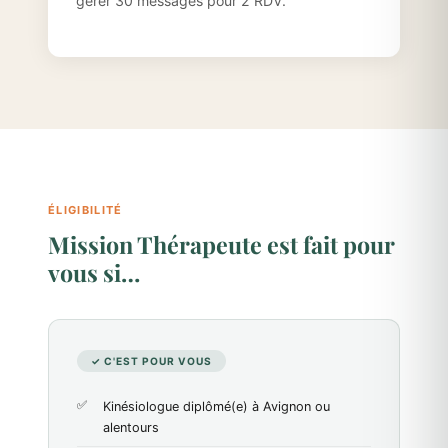
gérer 30 messages pour 2 RDV.
ÉLIGIBILITÉ
Mission Thérapeute est fait pour
vous si…
✓ C'EST POUR VOUS
Kinésiologue diplômé(e) à Avignon ou
alentours