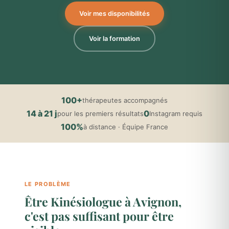
Voir mes disponibilités
Voir la formation
100+
thérapeutes accompagnés
14 à 21 j
0
pour les premiers résultats
Instagram requis
100%
à distance · Équipe France
LE PROBLÈME
Être Kinésiologue à Avignon,
c'est pas suffisant pour être