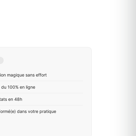
ion magique sans effort
 du 100% en ligne
tats en 48h
formé(e) dans votre pratique