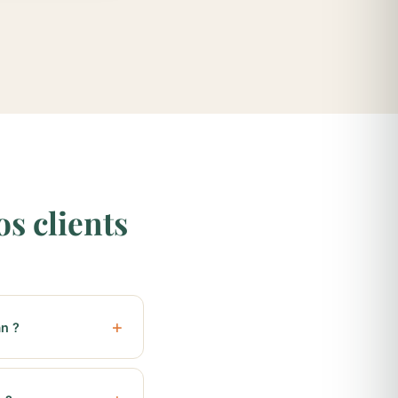
s clients
n ?