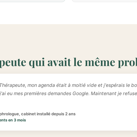
peute qui avait le même pr
Thérapeute, mon agenda était à moitié vide et j'espérais le bo
 j'ai eu mes premières demandes Google. Maintenant je refus
hrologue, cabinet installé depuis 2 ans
ents en 3 mois