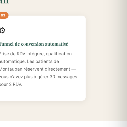
⚙️
Tunnel de conversion automatisé
Prise de RDV intégrée, qualification
automatique. Les patients de
Montauban réservent directement —
vous n'avez plus à gérer 30 messages
pour 2 RDV.