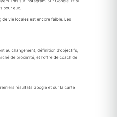
ers. Pas sur Instagram. Sur Google. Et si
s pour eux.
 de vie locales est encore faible. Les
nt au changement, définition d'objectifs,
rché de proximité, et l'offre de coach de
remiers résultats Google et sur la carte