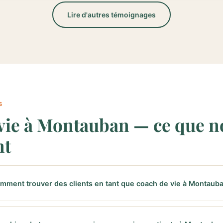
Lire d'autres témoignages
S
vie à Montauban — ce que no
nt
mment trouver des clients en tant que coach de vie à Montauba