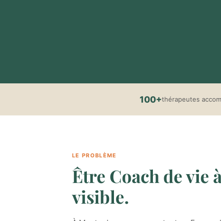
100+
thérapeutes acco
LE PROBLÈME
Être Coach de vie à
visible.