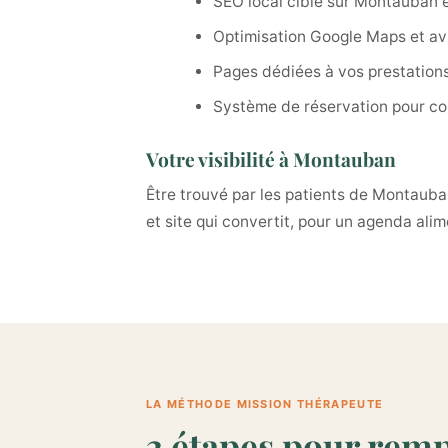
SEO local ciblé sur Montauban e
Optimisation Google Maps et avi
Pages dédiées à vos prestation
Système de réservation pour con
Votre visibilité à Montauban
Être trouvé par les patients de Montauba
et site qui convertit, pour un agenda alim
LA MÉTHODE MISSION THÉRAPEUTE
3 étapes pour remp