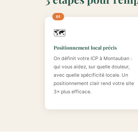
🗺️
Positionnement local précis
On définit votre ICP à Montauban :
qui vous aidez, sur quelle douleur,
avec quelle spécificité locale. Un
positionnement clair rend votre site
3× plus efficace.