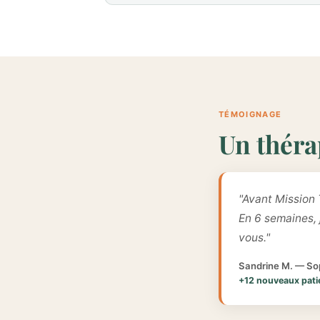
TÉMOIGNAGE
Un théra
"Avant Mission 
En 6 semaines,
vous."
Sandrine M. — Sop
+12 nouveaux pati