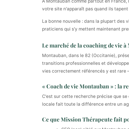
À Montauban comme partout en France, les
votre site n'apparaît pas quand ils tapen
La bonne nouvelle : dans la plupart des v
praticiens qui s'y mettent maintenant pre
Le marché de la coaching de vie 
Montauban, dans le 82 (Occitanie), prése
transitions professionnelles et développe
vies correctement référencés y est rare —
« Coach de vie Montauban » : la r
C'est sur cette recherche précise que se 
locale fait toute la différence entre un a
Ce que Mission Thérapeute fait p