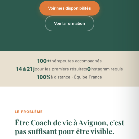
Voir mes disponibilités
Voir la formation
100+
thérapeutes accompagnés
14 à 21 j
0
pour les premiers résultats
Instagram requis
100%
à distance · Équipe France
LE PROBLÈME
Être Coach de vie à Avignon, c'est
pas suffisant pour être visible.