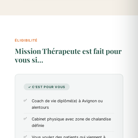
ÉLIGIBILITÉ
Mission Thérapeute est fait pour
vous si…
✓ C'EST POUR VOUS
Coach de vie diplômé(e) à Avignon ou
alentours
Cabinet physique avec zone de chalandise
définie
Vous voulez des patients qui viennent à