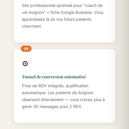
Site professionnel optimisé pour "coach de
vie Avignon" + fiche Google Business. Vous
apparaissez là où vos futurs patients
cherchent.
⚙️
Tunnel de conversion automatisé
Prise de RDV intégrée, qualification
automatique. Les patients de Avignon
réservent directement — vous n'avez plus à
gérer 30 messages pour 2 RDV.