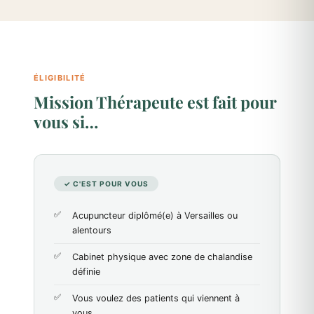
ÉLIGIBILITÉ
Mission Thérapeute est fait pour
vous si…
✓ C'EST POUR VOUS
Acupuncteur diplômé(e) à Versailles ou
alentours
Cabinet physique avec zone de chalandise
définie
Vous voulez des patients qui viennent à
vous