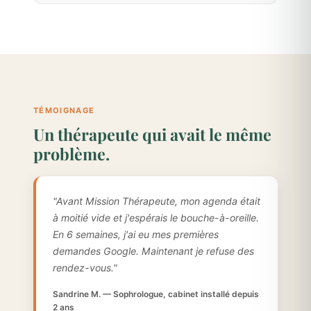
TÉMOIGNAGE
Un thérapeute qui avait le même
problème.
"Avant Mission Thérapeute, mon agenda était
à moitié vide et j'espérais le bouche-à-oreille.
En 6 semaines, j'ai eu mes premières
demandes Google. Maintenant je refuse des
rendez-vous."
Sandrine M. — Sophrologue, cabinet installé depuis
2 ans