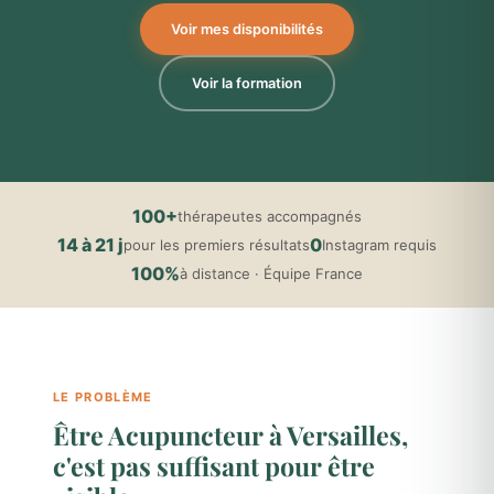
Voir mes disponibilités
Voir la formation
100+
thérapeutes accompagnés
14 à 21 j
0
pour les premiers résultats
Instagram requis
100%
à distance · Équipe France
LE PROBLÈME
Être Acupuncteur à Versailles,
c'est pas suffisant pour être